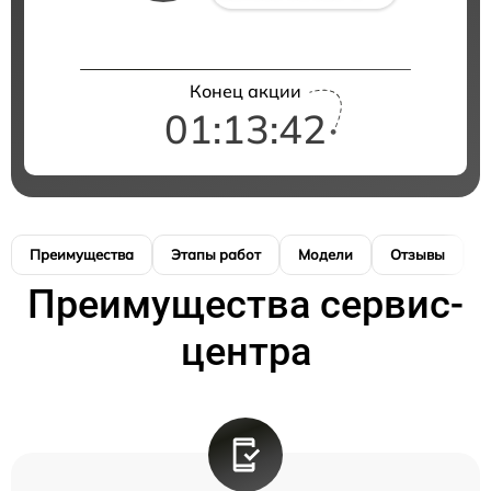
Конец акции
01:13:42
Преимущества
Этапы работ
Модели
Отзывы
К
Преимущества сервис-
центра