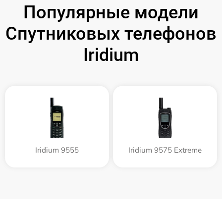
Популярные модели
Спутниковых телефонов
Iridium
Iridium 9555
Iridium 9575 Extreme